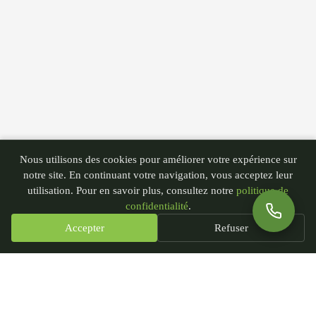
Nous utilisons des cookies pour améliorer votre expérience sur
notre site. En continuant votre navigation, vous acceptez leur
utilisation. Pour en savoir plus, consultez notre
politique de
confidentialité
.
Accepter
Refuser
PGN - Paysagiste du Nord