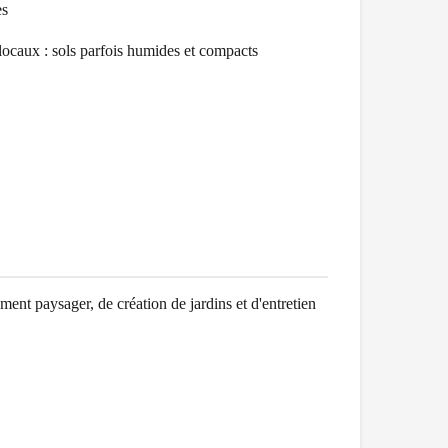
es
 locaux :
sols parfois humides et compacts
nt paysager, de création de jardins et d'entretien