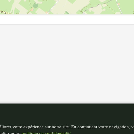
liorer votre expérience sur notre site. En continuant votre navigation, 
sultez notre
politique de confidentialité
.