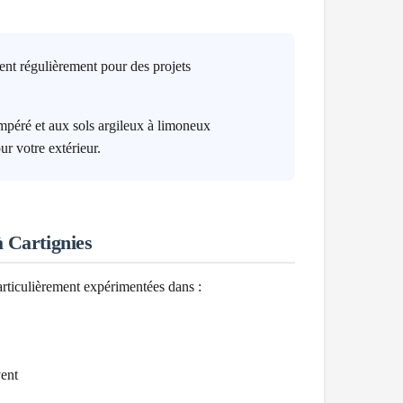
ent régulièrement pour des projets
péré et aux sols argileux à limoneux
ur votre extérieur.
à
Cartignies
articulièrement expérimentées dans :
vent