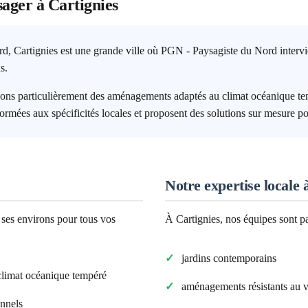
sager à
Cartignies
rd, Cartignies est une grande ville où PGN - Paysagiste du Nord intervi
s.
ons particulièrement des aménagements adaptés au climat océanique tem
formées aux spécificités locales et proposent des solutions sur mesure po
Notre expertise locale 
 ses environs pour tous vos
À
Cartignies
, nos équipes sont p
jardins contemporains
climat
océanique tempéré
aménagements résistants au 
onnels