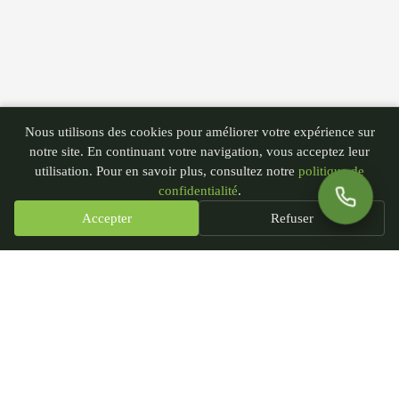
Nous utilisons des cookies pour améliorer votre expérience sur
notre site. En continuant votre navigation, vous acceptez leur
utilisation. Pour en savoir plus, consultez notre
politique de
confidentialité
.
Accepter
Refuser
PGN - Paysagiste du Nord
435 rue André Plockyn
59173 Blaringhem, France