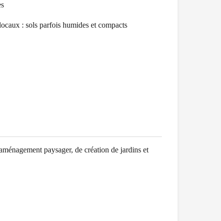
es
 locaux :
sols parfois humides et compacts
aménagement paysager, de création de jardins et