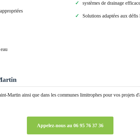
systèmes de drainage efficac
s appropriées
Solutions adaptées aux défis
 eau
Martin
int-Martin
ainsi que dans les communes limitrophes pour vos projets d'
Appelez-nous au 06 95 76 37 36