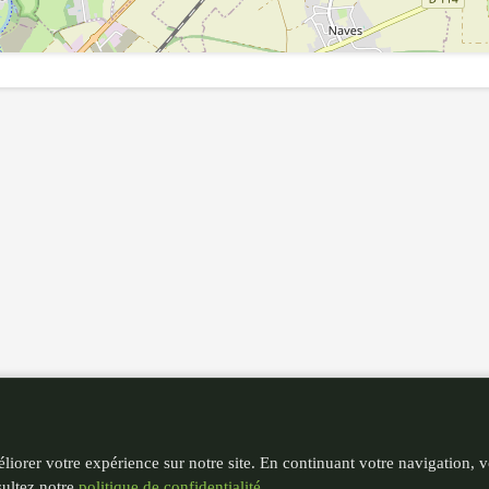
liorer votre expérience sur notre site. En continuant votre navigation, 
sultez notre
politique de confidentialité
.