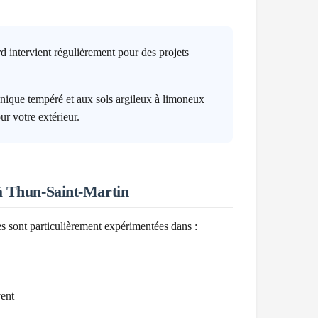
 intervient régulièrement pour des projets
ique tempéré et aux sols argileux à limoneux
ur votre extérieur.
à
Thun-Saint-Martin
es sont particulièrement expérimentées dans :
vent