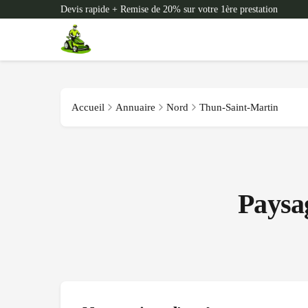
Devis rapide + Remise de 20% sur votre 1ère prestation
Accueil
Annuaire
Nord
Thun-Saint-Martin
Paysa