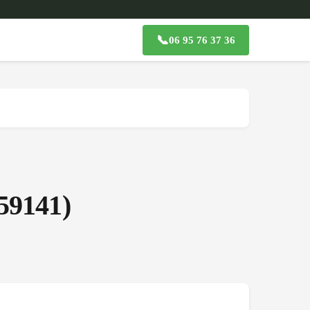
📞
06 95 76 37 36
59141
)