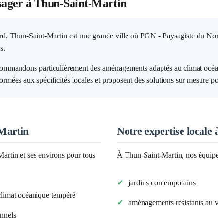
sager à
Thun-Saint-Martin
rd, Thun-Saint-Martin est une grande ville où PGN - Paysagiste du Nord
s.
ecommandons particulièrement des aménagements adaptés au climat océan
formées aux spécificités locales et proposent des solutions sur mesure po
Martin
Notre expertise locale 
Martin
et ses environs pour tous
À
Thun-Saint-Martin
, nos équip
jardins contemporains
climat
océanique tempéré
aménagements résistants au 
onnels