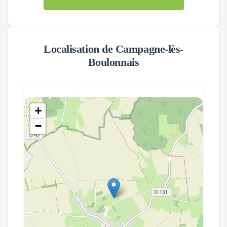
Localisation de
Campagne-lès-
Boulonnais
+
−