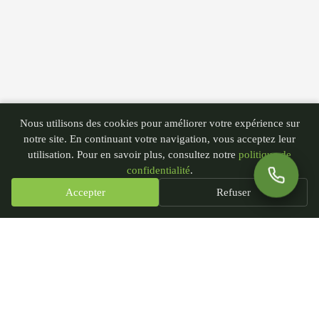
Nous utilisons des cookies pour améliorer votre expérience sur
notre site. En continuant votre navigation, vous acceptez leur
utilisation. Pour en savoir plus, consultez notre
politique de
confidentialité
.
Accepter
Refuser
PGN - Paysagiste du Nord
435 rue André Plockyn