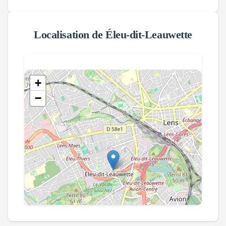
Localisation de
Éleu-dit-Leauwette
+
−