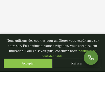
Nous utilisons des cookies pour améliorer votre expérience sur
notre site. En continuant votre navigation, vous acceptez leur
utilisation. Pour en savoir plus, consultez notre
politique de
confidentialité
.
Accepter
Refuser
PGN - Paysagiste du Nord
435 rue André Plockyn