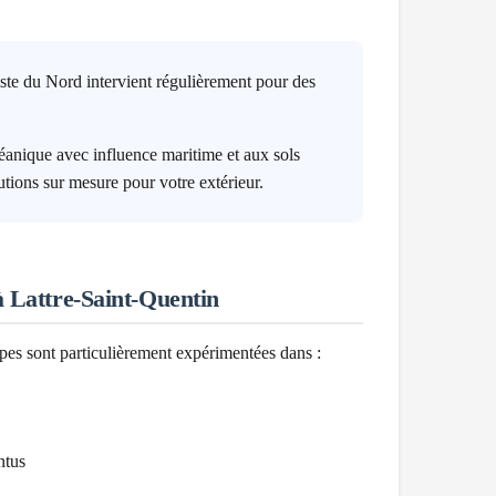
ste du Nord intervient régulièrement pour des
anique avec influence maritime et aux sols
utions sur mesure pour votre extérieur.
à
Lattre-Saint-Quentin
ipes sont particulièrement expérimentées dans :
ntus