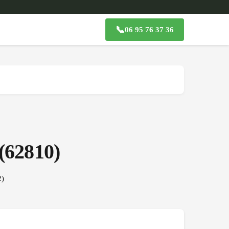
📞
06 95 76 37 36
(
62810
)
2
)