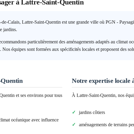
sager à
Lattre-Saint-Quentin
s-de-Calais, Lattre-Saint-Quentin est une grande ville où PGN - Paysagi
e jardins.
 recommandons particulièrement des aménagements adaptés au climat océ
n. Nos équipes sont formées aux spécificités locales et proposent des sol
-Quentin
Notre expertise locale 
-Quentin
et ses environs pour tous
À
Lattre-Saint-Quentin
, nos équ
jardins côtiers
climat
océanique avec influence
aménagements de terrains pe