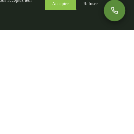
vous acceptez leur
Accepter
Refuser
Informations légales
Mentions légales
Politique de confidentialité
CGV