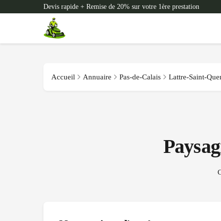
Devis rapide + Remise de 20% sur votre 1ère prestation
Accueil
Annuaire
Pas-de-Calais
Lattre-Saint-Que
Paysag
C