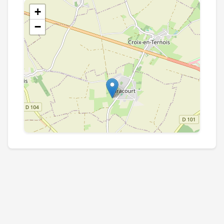
+
−
Leaflet
|
©
OpenStreetMap
contributors